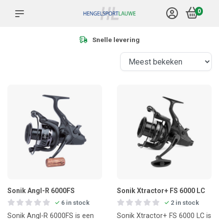
0
Snelle levering
Sonik Angl-R 6000FS
Sonik Xtractor+ FS 6000 LC
6 in stock
2 in stock
Sonik Angl-R 6000FS is een
Sonik Xtractor+ FS 6000 LC is