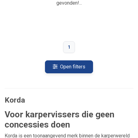
gevonden!...
1
Open filters
Korda
Voor karpervissers die geen
concessies doen
Korda is een toonaangevend merk binnen de karperwereld