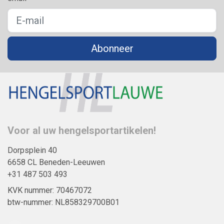
Abonneer
Voor al uw hengelsportartikelen!
Dorpsplein 40
6658 CL Beneden-Leeuwen
+31 487 503 493
KVK nummer: 70467072
btw-nummer: NL858329700B01