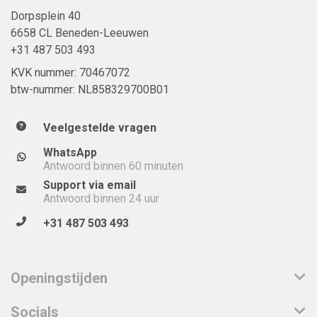
Dorpsplein 40
6658 CL Beneden-Leeuwen
+31 487 503 493
KVK nummer: 70467072
btw-nummer: NL858329700B01
Veelgestelde vragen
WhatsApp
Antwoord binnen 60 minuten
Support via email
Antwoord binnen 24 uur
+31 487 503 493
Openingstijden
Socials