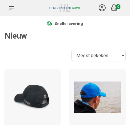
0
Snelle levering
Nieuw