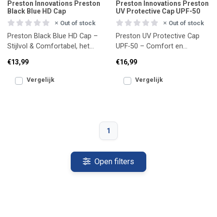
Preston Innovations Preston
Preston Innovations Preston
Black Blue HD Cap
UV Protective Cap UPF-50
Out of stock
Out of stock
Preston Black Blue HD Cap –
Preston UV Protective Cap
Stijlvol & Comfortabel, het
UPF-50 – Comfort en
Hele Jaar Door
Bescherming in de Zon
€13,99
€16,99
Vergelijk
Vergelijk
1
Open filters