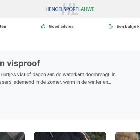
ten
Goed advies
Een bakje k
en visproof
 uurtjes vist of dagen aan de waterkant doorbrengt. In
ssers: ademend in de zomer, warm in de winter en...