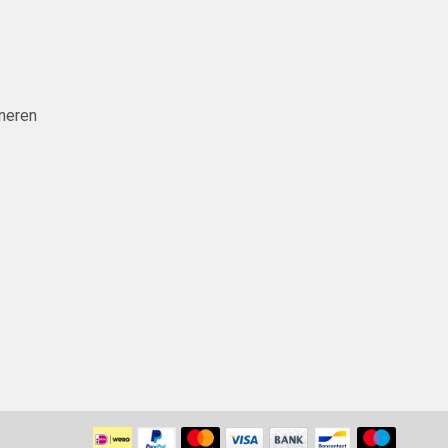
neren