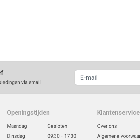
ef
biedingen via email
Openingstijden
Klantenservice
Maandag
Gesloten
Over ons
Dinsdag
09:30 - 17:30
Algemene voorwaa