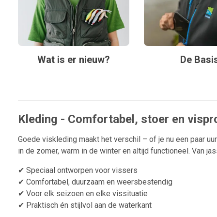
Wat is er nieuw?
De Basi
Kleding - Comfortabel, stoer en vispr
Goede viskleding maakt het verschil – of je nu een paar uu
in de zomer, warm in de winter en altijd functioneel. Van j
✔ Speciaal ontworpen voor vissers
✔ Comfortabel, duurzaam en weersbestendig
✔ Voor elk seizoen en elke vissituatie
✔ Praktisch én stijlvol aan de waterkant