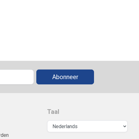
Abonneer
Taal
rden