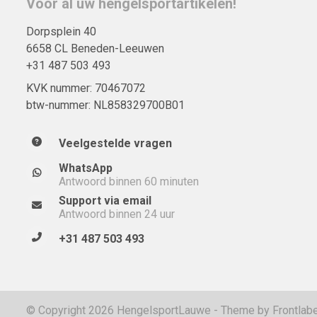
Voor al uw hengelsportartikelen!
Dorpsplein 40
6658 CL Beneden-Leeuwen
+31 487 503 493
KVK nummer: 70467072
btw-nummer: NL858329700B01
Veelgestelde vragen
WhatsApp
Antwoord binnen 60 minuten
Support via email
Antwoord binnen 24 uur
+31 487 503 493
© Copyright 2026 HengelsportLauwe - Theme by
Frontlabe