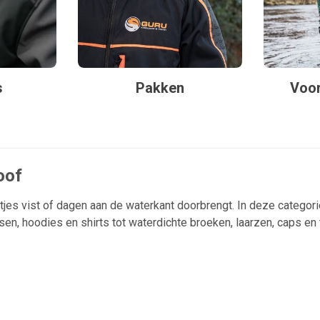
s
Pakken
Voor
oof
rtjes vist of dagen aan de waterkant doorbrengt. In deze categor
assen, hoodies en shirts tot waterdichte broeken, laarzen, caps en