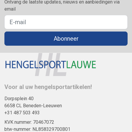
Ontvang de laatste updates, nieuws en aanbiedingen via
email
Abonneer
Voor al uw hengelsportartikelen!
Dorpsplein 40
6658 CL Beneden-Leeuwen
+31 487 503 493
KVK nummer: 70467072
btw-nummer: NL858329700B01