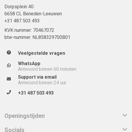
Dorpsplein 40
6658 CL Beneden-Leeuwen
+31 487 503 493
KVK nummer: 70467072
btw-nummer: NL858329700B01
Veelgestelde vragen
WhatsApp
Antwoord binnen 60 minuten
Support via email
Antwoord binnen 24 uur
+31 487 503 493
Openingstijden
Socials