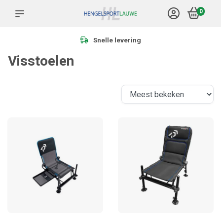
0
Snelle levering
Visstoelen