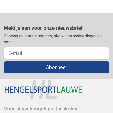
Meld je aan voor onze nieuwsbrief
Ontvang de laatste updates, nieuws en aanbiedingen via
email
Abonneer
Voor al uw hengelsportartikelen!