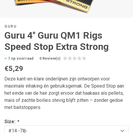
GURU
Guru 4'' Guru QM1 Rigs
Speed Stop Extra Strong
7 op voorraad
0 Review(s)
€5,29
Deze kant-en-klare onderlijnen zijn ontworpen voor
maximale inhaking én gebruiksgemak. De Speed Stop aan
het einde van de hair zorgt ervoor dat haakaas als pellets,
mais of zachte boilies stevig blijft zitten – zonder gedoe
met baitstoppers.
Size:
*