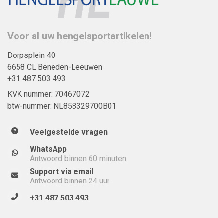
Voor al uw hengelsportartikelen!
Dorpsplein 40
6658 CL Beneden-Leeuwen
+31 487 503 493
KVK nummer: 70467072
btw-nummer: NL858329700B01
Veelgestelde vragen
WhatsApp
Antwoord binnen 60 minuten
Support via email
Antwoord binnen 24 uur
+31 487 503 493