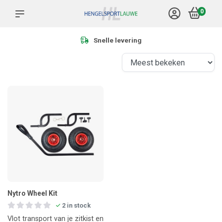
0
Snelle levering
Nytro Wheel Kit
2 in stock
Vlot transport van je zitkist en