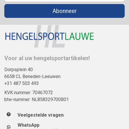
Abonneer
Voor al uw hengelsportartikelen!
Dorpsplein 40
6658 CL Beneden-Leeuwen
+31 487 503 493
KVK nummer: 70467072
btw-nummer: NL858329700B01
Veelgestelde vragen
WhatsApp