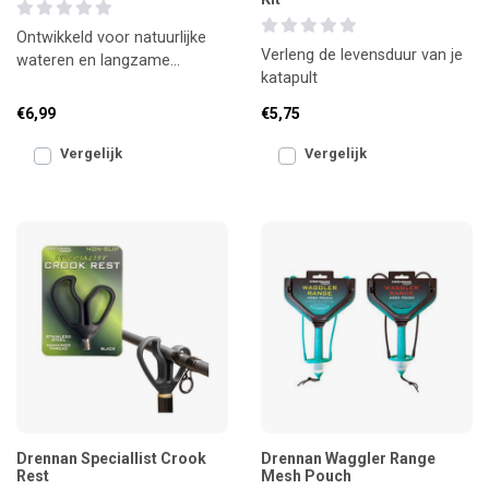
Ontwikkeld voor natuurlijke
Verleng de levensduur van je
wateren en langzame
katapult
stroming
€6,99
€5,75
Vergelijk
Vergelijk
Drennan Speciallist Crook
Drennan Waggler Range
Rest
Mesh Pouch