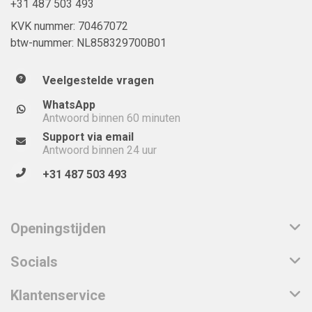
+31 487 503 493
KVK nummer: 70467072
btw-nummer: NL858329700B01
Veelgestelde vragen
WhatsApp
Antwoord binnen 60 minuten
Support via email
Antwoord binnen 24 uur
+31 487 503 493
Openingstijden
Socials
Klantenservice