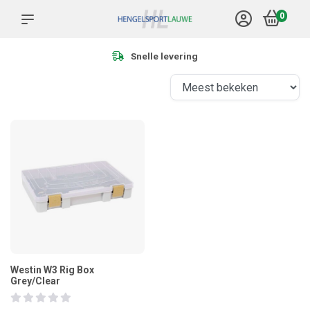
0
Snelle levering
Westin W3 Rig Box
Grey/Clear