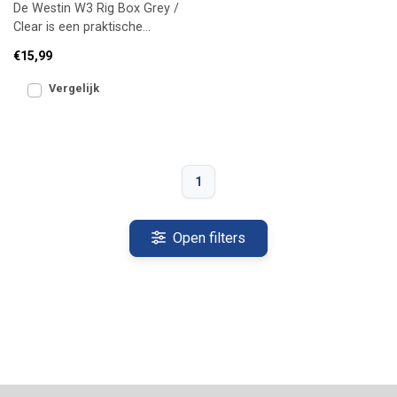
De Westin W3 Rig Box Grey /
Clear is een praktische
opbergdoos voor kant-en-
€15,99
klare rigs. Houdt onderl
Vergelijk
1
Open filters