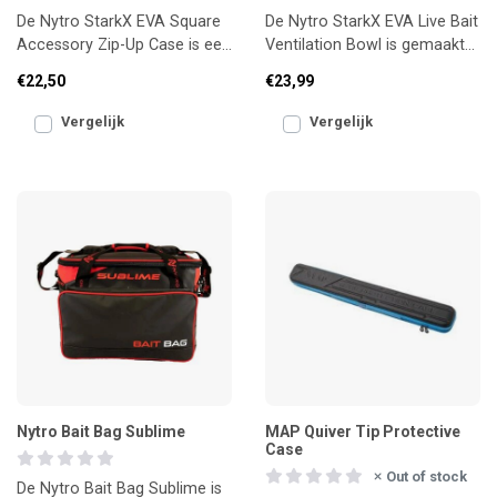
De Nytro StarkX EVA Square
De Nytro StarkX EVA Live Bait
Accessory Zip-Up Case is een
Ventilation Bowl is gemaakt
stevige, waterdichte tas voor
voor levend aas. De
€22,50
€23,99
klein materiaa
geperforeerde deksel l
Vergelijk
Vergelijk
Nytro Bait Bag Sublime
MAP Quiver Tip Protective
Case
Out of stock
De Nytro Bait Bag Sublime is