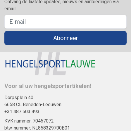
Ontvang de laatste updates, nieuws en aanbiedingen via
email
Abonneer
Voor al uw hengelsportartikelen!
Dorpsplein 40
6658 CL Beneden-Leeuwen
+31 487 503 493
KVK nummer: 70467072
btw-nummer: NL858329700B01