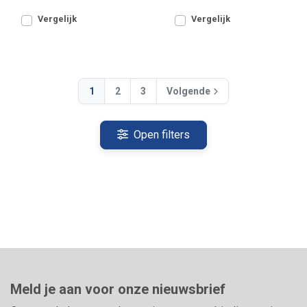
voerkorven, aaspotjes,
voor spoelen. Onderlijnen
waggle
Vergelijk
Vergelijk
1
2
3
Volgende
Open filters
Meld je aan voor onze nieuwsbrief