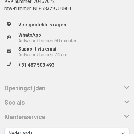
KVK nummer: 70467072
btw-nummer: NL858329700B01
Veelgestelde vragen
WhatsApp
Antwoord binnen 60 minuten
Support via email
Antwoord binnen 24 uur
+31 487 503 493
Openingstijden
Socials
Klantenservice