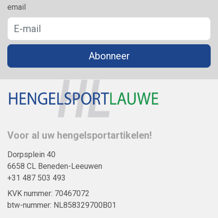
email
Abonneer
Voor al uw hengelsportartikelen!
Dorpsplein 40
6658 CL Beneden-Leeuwen
+31 487 503 493
KVK nummer: 70467072
btw-nummer: NL858329700B01