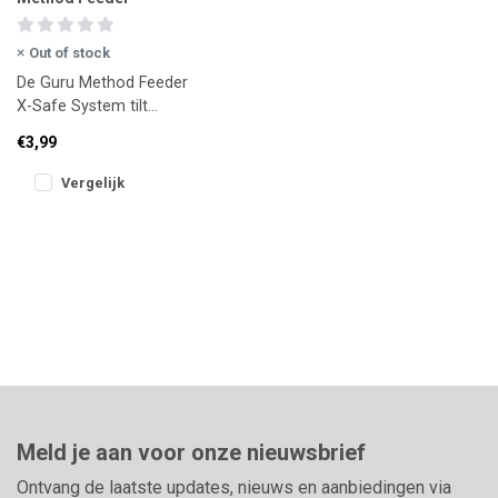
Out of stock
De Guru Method Feeder
X-Safe System tilt
method vissen naar een
€3,99
hoger niveau. Dankzij het
unieke X-S
Vergelijk
Meld je aan voor onze nieuwsbrief
Ontvang de laatste updates, nieuws en aanbiedingen via