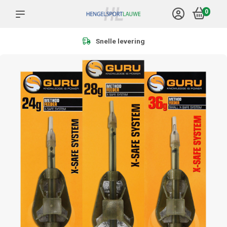
0
Meer dan 1.000 producten