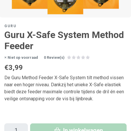
GURU
Guru X-Safe System Method
Feeder
Niet op voorraad
0 Review(s)
€3,99
De Guru Method Feeder X-Safe System tilt method vissen
naar een hoger niveau. Dankzij het unieke X-Safe elastiek
biedt deze feeder maximale controle tijdens de dril én een
veilige ontsnapping voor de vis bij lijnbreuk.
In winkelwagen