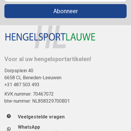
Abonneer
Voor al uw hengelsportartikelen!
Dorpsplein 40
6658 CL Beneden-Leeuwen
+31 487 503 493
KVK nummer: 70467072
btw-nummer: NL858329700B01
Veelgestelde vragen
WhatsApp