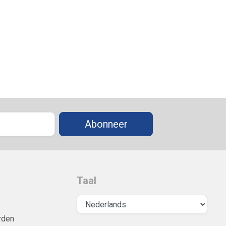
Abonneer
Taal
rden