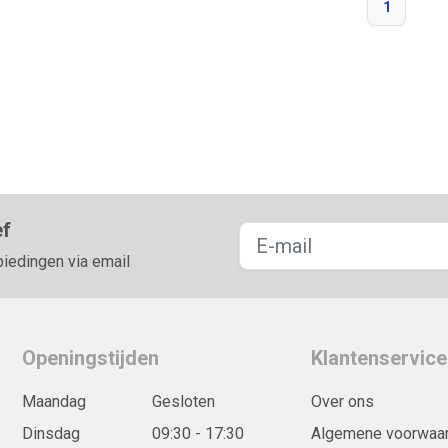
1
ef
biedingen via email
Openingstijden
Klantenservice
Maandag
Gesloten
Over ons
Dinsdag
09:30 - 17:30
Algemene voorwaa