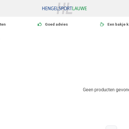
ten
Goed advies
Een bakje k
s
Geen producten gevond