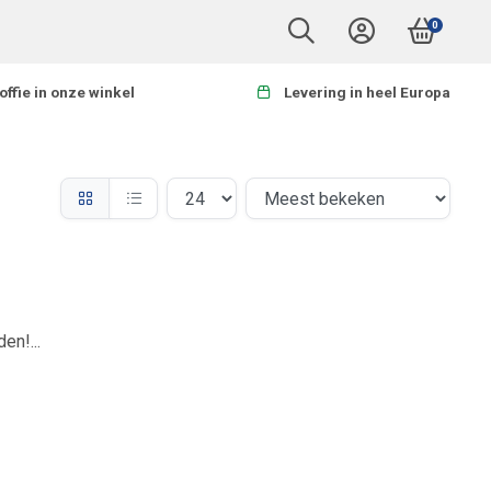
0
offie in onze winkel
Levering in heel Europa
en!...