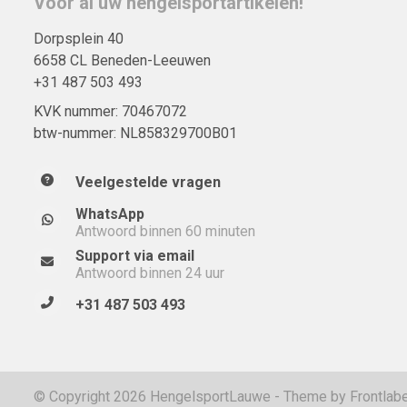
Voor al uw hengelsportartikelen!
Dorpsplein 40
6658 CL Beneden-Leeuwen
+31 487 503 493
KVK nummer: 70467072
btw-nummer: NL858329700B01
Veelgestelde vragen
WhatsApp
Antwoord binnen 60 minuten
Support via email
Antwoord binnen 24 uur
+31 487 503 493
© Copyright 2026 HengelsportLauwe - Theme by
Frontlabe