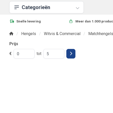
Categorieën
Snelle levering
Meer dan 1.000 produc
Hengels
Witvis & Commercial
Matchhengel
Prijs
€
tot