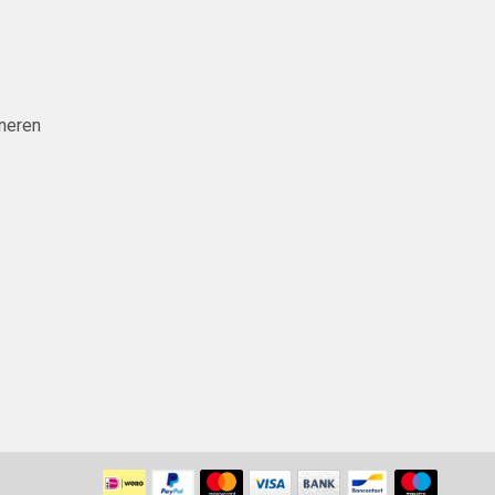
neren