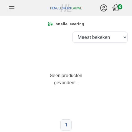
0
Snelle levering
Geen producten
gevonden!...
1