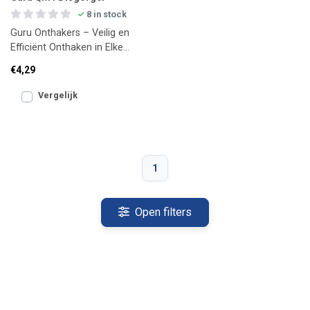
8 in stock
Guru Onthakers – Veilig en
Efficiënt Onthaken in Elke
Situatie
€4,29
Vergelijk
1
Open filters