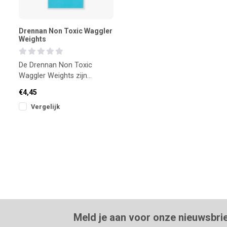
Drennan Non Toxic Waggler
Weights
De Drennan Non Toxic
Waggler Weights zijn
milieuvriendelijke gewichtjes
€4,45
voor het nauwkeurig
Vergelijk
uitloden
Meld je aan voor onze nieuwsbri