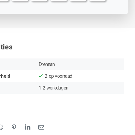
ties
Drennan
rheid
2
op voorraad
1-2 werkdagen