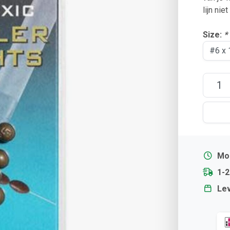
lijn nie
Size:
*
Mor
1-
Lev