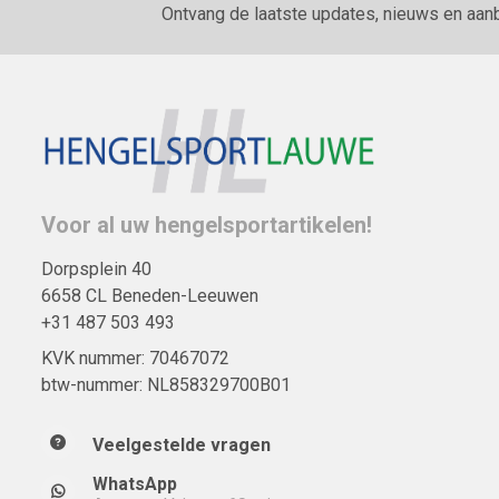
Ontvang de laatste updates, nieuws en aan
Voor al uw hengelsportartikelen!
Dorpsplein 40
6658 CL Beneden-Leeuwen
+31 487 503 493
KVK nummer: 70467072
btw-nummer: NL858329700B01
Veelgestelde vragen
WhatsApp