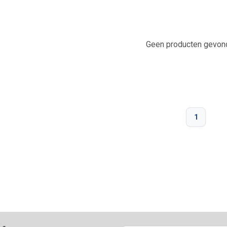
Geen producten gevond
1