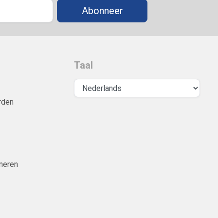
Abonneer
Taal
rden
neren