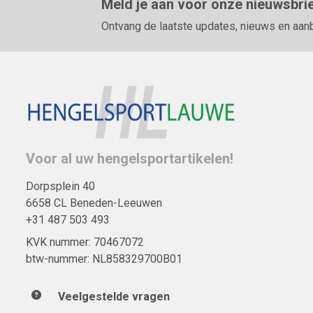
Meld je aan voor onze nieuwsbri
Ontvang de laatste updates, nieuws en aan
Voor al uw hengelsportartikelen!
Dorpsplein 40
6658 CL Beneden-Leeuwen
+31 487 503 493
KVK nummer: 70467072
btw-nummer: NL858329700B01
Veelgestelde vragen