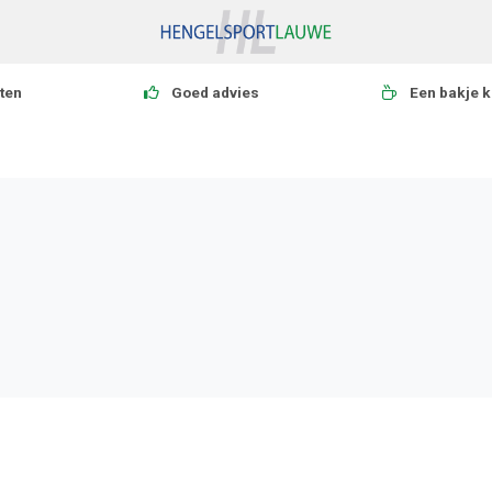
ten
Goed advies
Een bakje k