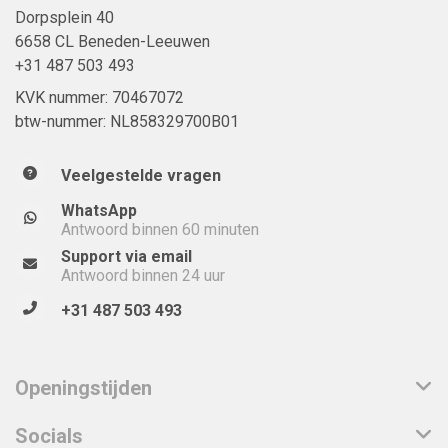
Dorpsplein 40
6658 CL Beneden-Leeuwen
+31 487 503 493
KVK nummer: 70467072
btw-nummer: NL858329700B01
Veelgestelde vragen
WhatsApp
Antwoord binnen 60 minuten
Support via email
Antwoord binnen 24 uur
+31 487 503 493
Openingstijden
Socials