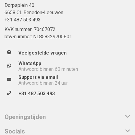
Dorpsplein 40
6658 CL Beneden-Leeuwen
+31 487 503 493
KVK nummer: 70467072
btw-nummer: NL858329700B01
Veelgestelde vragen
WhatsApp
Antwoord binnen 60 minuten
Support via email
Antwoord binnen 24 uur
+31 487 503 493
Openingstijden
Socials