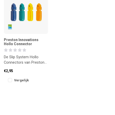
Preston Innovations
Hollo Connector
De Slip System Hollo
Connectors van Preston
zijn speciaal ontwikkeld
€2,95
voor het vissen met dikke,
holl
Vergelijk