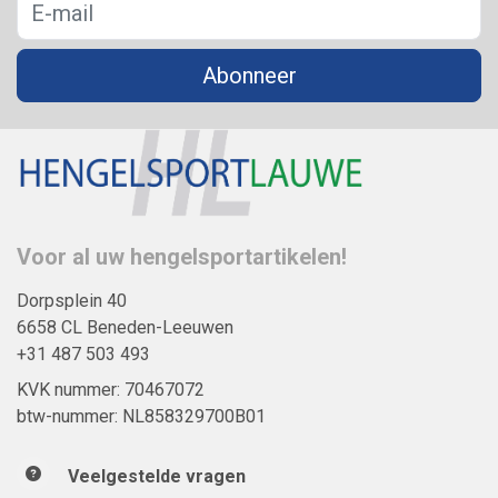
Abonneer
Voor al uw hengelsportartikelen!
Dorpsplein 40
6658 CL Beneden-Leeuwen
+31 487 503 493
KVK nummer: 70467072
btw-nummer: NL858329700B01
Veelgestelde vragen