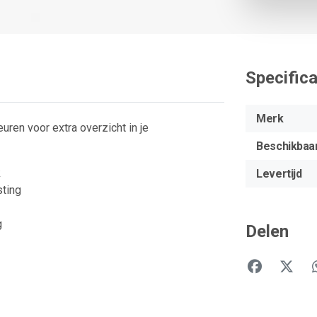
Specifica
Merk
uren voor extra overzicht in je
Beschikbaa
k
Levertijd
sting
g
Delen