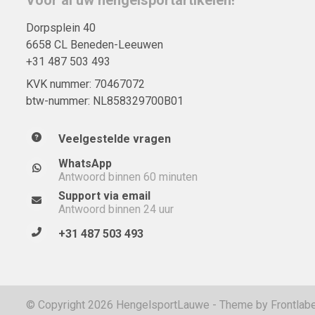
Dorpsplein 40
6658 CL Beneden-Leeuwen
+31 487 503 493
KVK nummer: 70467072
btw-nummer: NL858329700B01
Veelgestelde vragen
WhatsApp
Antwoord binnen 60 minuten
Support via email
Antwoord binnen 24 uur
+31 487 503 493
© Copyright 2026 HengelsportLauwe - Theme by
Frontlabe