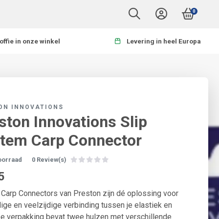
0
offie in onze winkel
Levering in heel Europa
ON INNOVATIONS
ston Innovations Slip
tem Carp Connector
oorraad
0 Review(s)
5
 Carp Connectors van Preston zijn dé oplossing voor
lige en veelzijdige verbinding tussen je elastiek en
lke verpakking bevat twee hulzen met verschillende