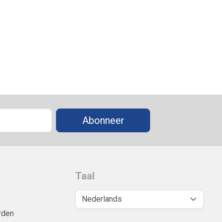
Abonneer
Taal
rden