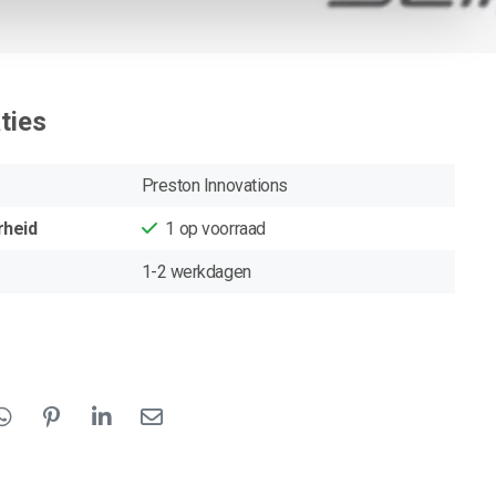
ties
Preston Innovations
rheid
1
op voorraad
1-2 werkdagen