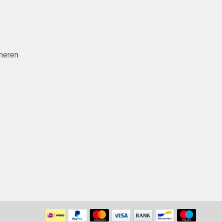
neren