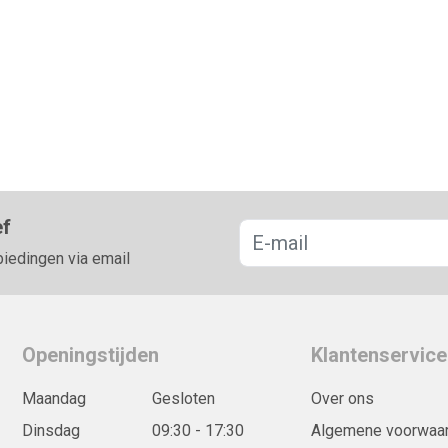
ef
biedingen via email
Openingstijden
Klantenservice
Maandag
Gesloten
Over ons
Dinsdag
09:30 - 17:30
Algemene voorwaa