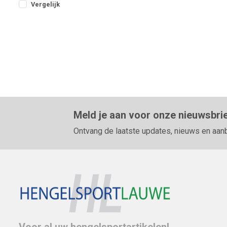
Vergelijk
Meld je aan voor onze nieuwsbri
Ontvang de laatste updates, nieuws en aan
Voor al uw hengelsportartikelen!