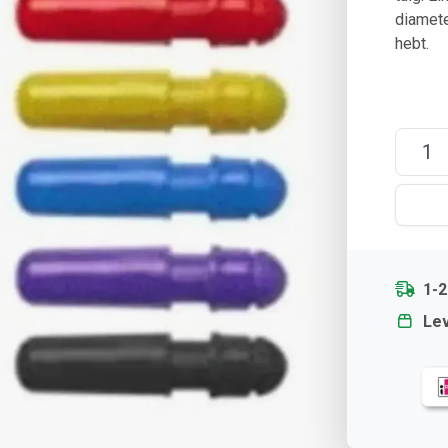
diamete
hebt.
1-
Lev