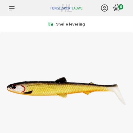
0
Meer dan 1.000 product