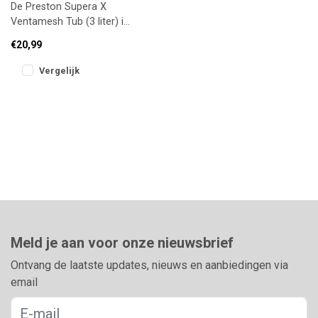
De Preston Supera X
Ventamesh Tub (3 liter) is
ideaal voor het bewaren
€20,99
en vervoeren van levend
aas z
Vergelijk
Meld je aan voor onze nieuwsbrief
Ontvang de laatste updates, nieuws en aanbiedingen via
email