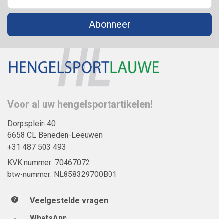
Abonneer
Voor al uw hengelsportartikelen!
Dorpsplein 40
6658 CL Beneden-Leeuwen
+31 487 503 493
KVK nummer: 70467072
btw-nummer: NL858329700B01
Veelgestelde vragen
WhatsApp