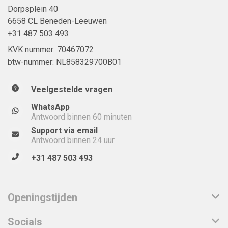
Dorpsplein 40
6658 CL Beneden-Leeuwen
+31 487 503 493
KVK nummer: 70467072
btw-nummer: NL858329700B01
Veelgestelde vragen
WhatsApp
Antwoord binnen 60 minuten
Support via email
Antwoord binnen 24 uur
+31 487 503 493
Openingstijden
Socials