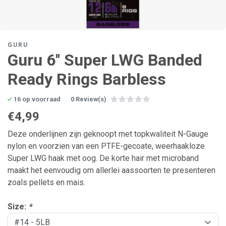
GURU
Guru 6'' Super LWG Banded
Ready Rings Barbless
16 op voorraad
0 Review(s)
€4,99
Deze onderlijnen zijn geknoopt met topkwaliteit N-Gauge
nylon en voorzien van een PTFE-gecoate, weerhaakloze
Super LWG haak met oog. De korte hair met microband
maakt het eenvoudig om allerlei aassoorten te presenteren
zoals pellets en mais.
Size:
*