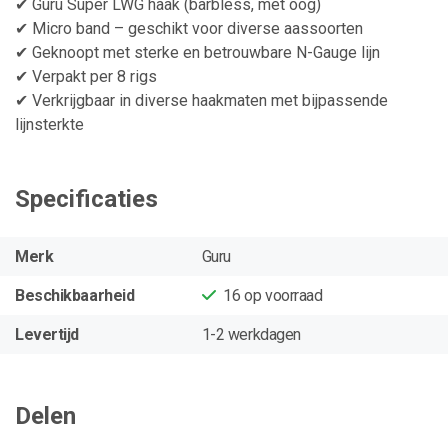
✔ Guru Super LWG haak (barbless, met oog)
✔ Micro band – geschikt voor diverse aassoorten
✔ Geknoopt met sterke en betrouwbare N-Gauge lijn
✔ Verpakt per 8 rigs
✔ Verkrijgbaar in diverse haakmaten met bijpassende
lijnsterkte
Specificaties
Merk
Guru
Beschikbaarheid
16
op voorraad
Levertijd
1-2 werkdagen
Delen