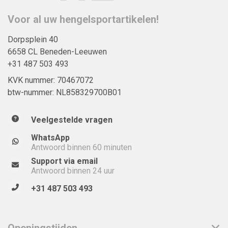
Voor al uw hengelsportartikelen!
Dorpsplein 40
6658 CL Beneden-Leeuwen
+31 487 503 493
KVK nummer: 70467072
btw-nummer: NL858329700B01
Veelgestelde vragen
WhatsApp
Antwoord binnen 60 minuten
Support via email
Antwoord binnen 24 uur
+31 487 503 493