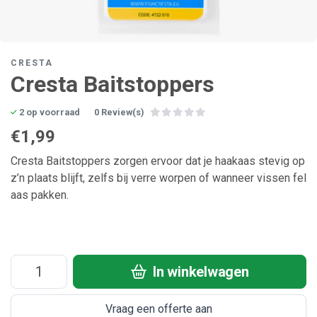
CRESTA
Cresta Baitstoppers
2 op voorraad
0 Review(s)
€1,99
Cresta Baitstoppers zorgen ervoor dat je haakaas stevig op
z’n plaats blijft, zelfs bij verre worpen of wanneer vissen fel
aas pakken.
In winkelwagen
Vraag een offerte aan