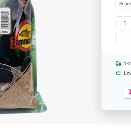
1-
Lev