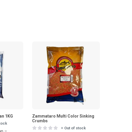
an 1KG
Zammataro Multi Color Sinking
Crumbs
stock
Out of stock
an –