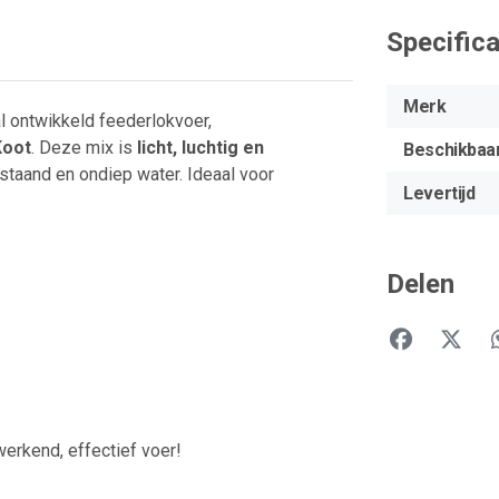
Specifica
Merk
l ontwikkeld feederlokvoer,
Koot
. Deze mix is
licht, luchtig en
Beschikbaa
ilstaand en ondiep water. Ideaal voor
Levertijd
Delen
werkend, effectief voer!