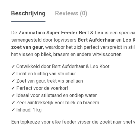
Beschrijving
Reviews (0)
De
Zammataro Super Feeder Bert & Leo
is een speciaa
samengesteld door topvissers
Bert Aufderhaar
en
Leo 
zoet van geur
, waardoor het zich perfect verspreidt in st
het vissen op bliek, brasem en andere witvissoorten.
✔ Ontwikkeld door Bert Aufderhaar & Leo Koot
✔ Licht en luchtig van structuur
✔ Zoet van geur, trekt vis snel aan
✔ Perfect voor de voerkorf
✔ Ideaal voor stilstaand en ondiep water
✔ Zeer aantrekkelijk voor bliek en brasem
✔ Inhoud: 1 kg
Een topkeuze voor elke feeder visser die zoekt naar snel 