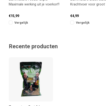
Maximale werking uit je voerkorf!
Krachtvoer voor groot
grote vis (1kg)
€15,99
€4,99
Vergelijk
Vergelijk
Recente producten