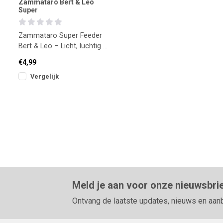
Zammataro Bert & Leo
Super
Zammataro Super Feeder
Bert & Leo – Licht, luchtig en
perfect voor feeder (1kg)
€4,99
Vergelijk
Meld je aan voor onze nieuwsbri
Ontvang de laatste updates, nieuws en aan