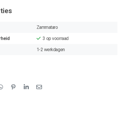
ties
Zammataro
rheid
3
op voorraad
1-2 werkdagen