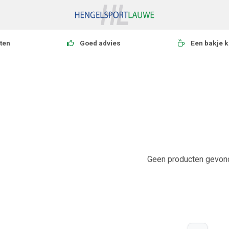
ten
Goed advies
Een bakje k
Geen producten gevond