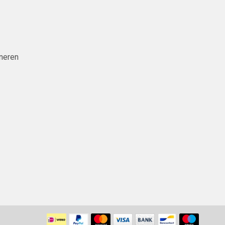
neren