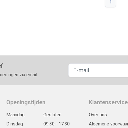
1
ef
biedingen via email
Openingstijden
Klantenservice
Maandag
Gesloten
Over ons
Dinsdag
09:30 - 17:30
Algemene voorwaa