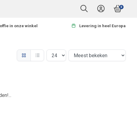
0
offie in onze winkel
Levering in heel Europa
en!...