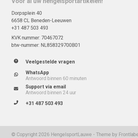
Voor al uw hengelsportartikelen!
Dorpsplein 40
6658 CL Beneden-Leeuwen
+31 487 503 493
KVK nummer: 70467072
btw-nummer: NL858329700B01
Veelgestelde vragen
WhatsApp
Antwoord binnen 60 minuten
Support via email
Antwoord binnen 24 uur
+31 487 503 493
© Copyright 2026 HengelsportLauwe - Theme by
Frontlabe