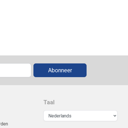
Abonneer
Taal
rden