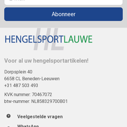
Abonneer
Voor al uw hengelsportartikelen!
Dorpsplein 40
6658 CL Beneden-Leeuwen
+31 487 503 493
KVK nummer: 70467072
btw-nummer: NL858329700B01
Veelgestelde vragen
WhatsApp