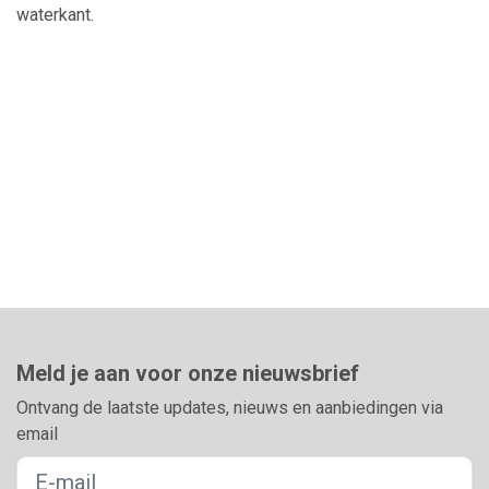
waterkant.
Meld je aan voor onze nieuwsbrief
Ontvang de laatste updates, nieuws en aanbiedingen via
email