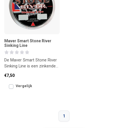
Maver Smart Stone River
Sinking Line
De Maver Smart Stone River
Sinking Line is een zinkende
lijn, speciaal ontwikkeld voor
€7,50
het vissen op
Vergelijk
1