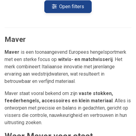
Open filters
Maver
Maver
is een toonaangevend Europees hengelsportmerk
met een sterke focus op
witvis- en matchvisserij
. Het
merk combineert Italiaanse innovatie met jarenlange
ervaring aan wedstrijdwateren, wat resulteert in
betrouwbaar en verfijnd materiaal.
Maver staat vooral bekend om zijn
vaste stokken,
feederhengels, accessoires en klein materiaal
. Alles is
ontworpen met precisie en balans in gedachten, gericht op
vissers die controle, nauwkeurigheid en vertrouwen in hun
uitrusting zoeken.