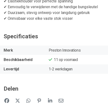
✔ Elastiekhouder voor perfecte spanning
✔ Eenvoudig te verwijderen met de handige bungsleutel
✔ Duurzaam, stevig ontwerp voor langdurig gebruik
✔ Onmisbaar voor elke vaste stok visser
Specificaties
Merk
Preston Innovations
Beschikbaarheid
11
op voorraad
Levertijd
1-2 werkdagen
Delen