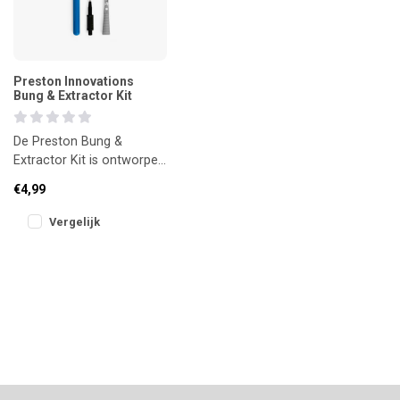
Preston Innovations
Bung & Extractor Kit
De Preston Bung &
Extractor Kit is ontworpen
om het afstellen van holle
€4,99
elastieken zo eenvoudig
en p
Vergelijk