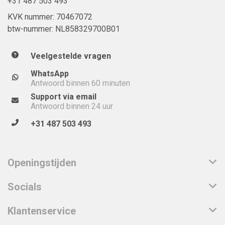
+31 487 503 493
KVK nummer: 70467072
btw-nummer: NL858329700B01
Veelgestelde vragen
WhatsApp
Antwoord binnen 60 minuten
Support via email
Antwoord binnen 24 uur
+31 487 503 493
Openingstijden
Socials
Klantenservice