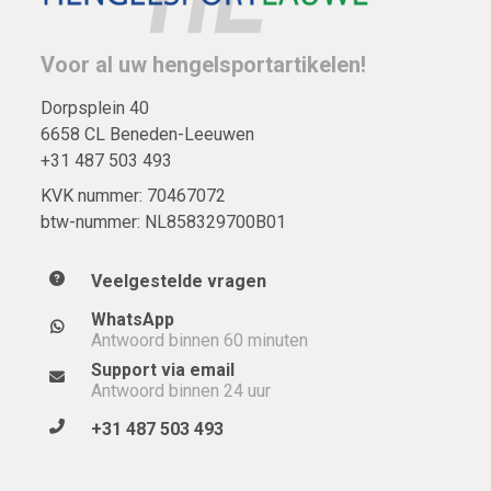
Voor al uw hengelsportartikelen!
Dorpsplein 40
6658 CL Beneden-Leeuwen
+31 487 503 493
KVK nummer: 70467072
btw-nummer: NL858329700B01
Veelgestelde vragen
WhatsApp
Antwoord binnen 60 minuten
Support via email
Antwoord binnen 24 uur
+31 487 503 493