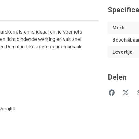
Specifica
Merk
ïskorrels en is ideaal om je voer iets
en licht bindende werking en valt snel
Beschikbaa
er. De natuurlijke zoete geur en smaak
Levertijd
Delen
errijkt!