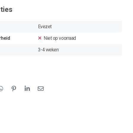
ties
Evezet
rheid
Niet op voorraad
3-4 weken