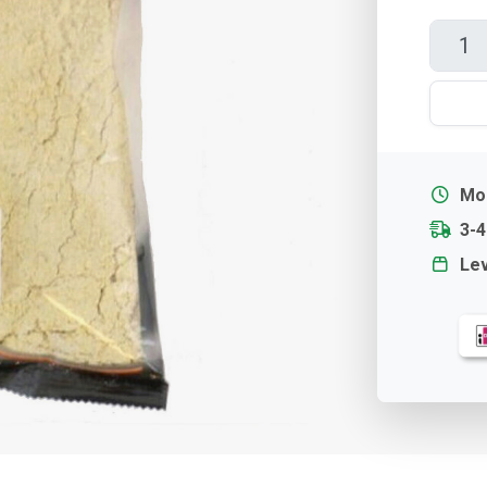
Mor
3-
Lev