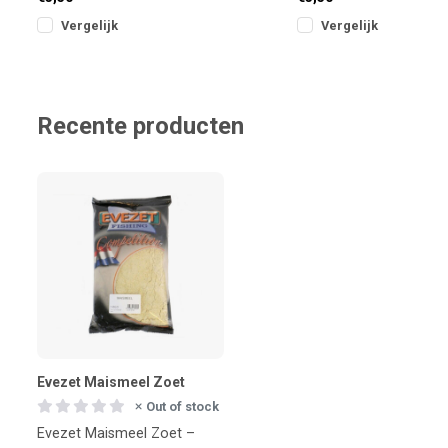
te
lokvo
Vergelijk
Vergelijk
Recente producten
Evezet Maismeel Zoet
Out of stock
Evezet Maismeel Zoet –