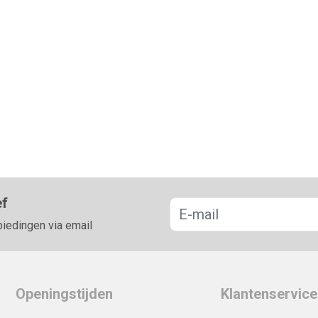
ef
biedingen via email
Openingstijden
Klantenservice