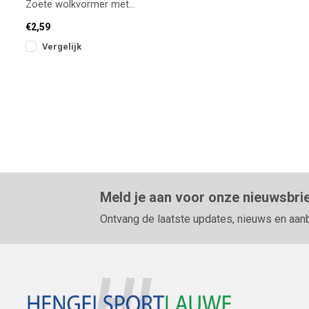
Zoete wolkvormer met
lichte binding (1kg)
€2,59
Vergelijk
Meld je aan voor onze nieuwsbri
Ontvang de laatste updates, nieuws en aan