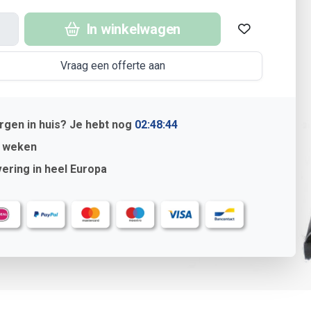
In winkelwagen
Vraag een offerte aan
gen in huis? Je hebt nog
02:48:43
4 weken
ering in heel Europa