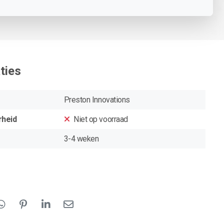
ties
Preston Innovations
rheid
Niet op voorraad
3-4 weken