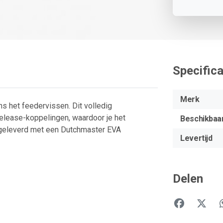
Specifica
Merk
ns het feedervissen. Dit volledig
elease-koppelingen, waardoor je het
Beschikbaa
 geleverd met een Dutchmaster EVA
Levertijd
Delen