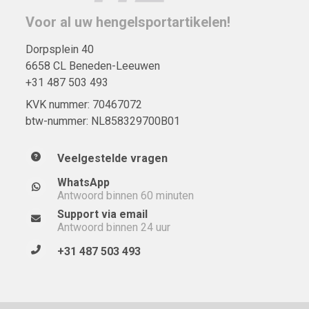
Voor al uw hengelsportartikelen!
Dorpsplein 40
6658 CL Beneden-Leeuwen
+31 487 503 493
KVK nummer: 70467072
btw-nummer: NL858329700B01
Veelgestelde vragen
WhatsApp
Antwoord binnen 60 minuten
Support via email
Antwoord binnen 24 uur
+31 487 503 493