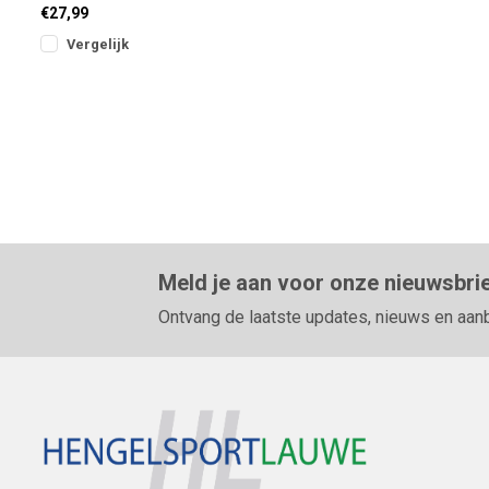
tijdens het feedervissen. Dit
€27,99
volledig verstel
Vergelijk
Meld je aan voor onze nieuwsbri
Ontvang de laatste updates, nieuws en aan