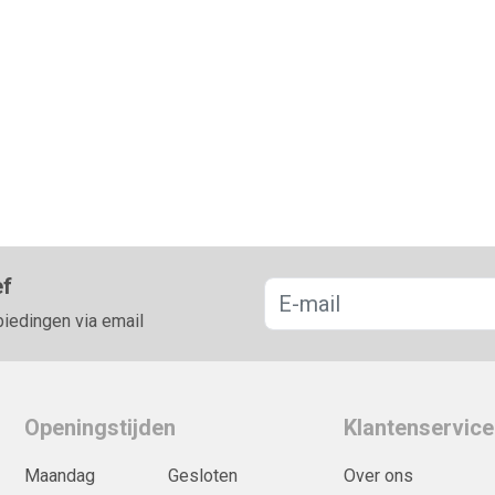
ef
biedingen via email
Openingstijden
Klantenservice
Maandag
Gesloten
Over ons