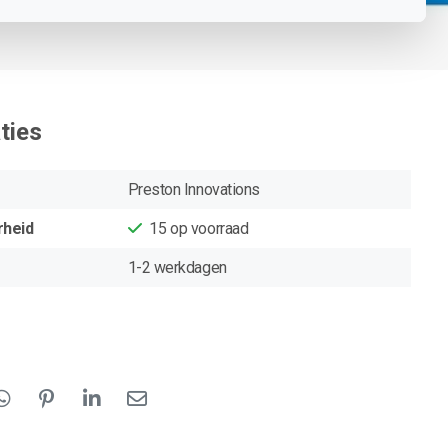
ties
Preston Innovations
rheid
15
op voorraad
1-2 werkdagen