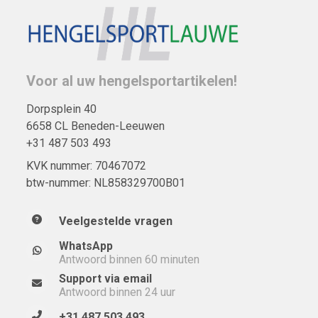
Voor al uw hengelsportartikelen!
Dorpsplein 40
6658 CL Beneden-Leeuwen
+31 487 503 493
KVK nummer: 70467072
btw-nummer: NL858329700B01
Veelgestelde vragen
WhatsApp
Antwoord binnen 60 minuten
Support via email
Antwoord binnen 24 uur
+31 487 503 493