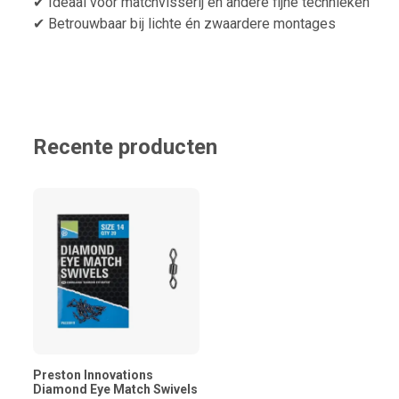
✔ Ideaal voor matchvisserij en andere fijne technieken
✔ Betrouwbaar bij lichte én zwaardere montages
Recente producten
Preston Innovations
Diamond Eye Match Swivels