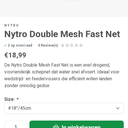
NYTRO
Nytro Double Mesh Fast Net
2 op voorraad
0 Review(s)
€18,99
De Nytro Double Mesh Fast Net is een snel drogend,
visvriendelijk schepnet dat water snel afvoert. Ideaal voor
wedstrijd- en feeder­vissers die efficiënt willen landen
zonder onnodig gedoe.
Size:
*
In winkelwagen