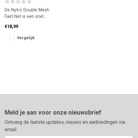
De Nytro Double Mesh
Fast Net is een snel
drogend, visvriendelijk
€18,99
schepnet dat water snel
afvoert. I
Vergelijk
Meld je aan voor onze nieuwsbrief
Ontvang de laatste updates, nieuws en aanbiedingen via
email