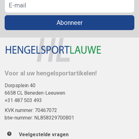
Abonneer
Voor al uw hengelsportartikelen!
Dorpsplein 40
6658 CL Beneden-Leeuwen
+31 487 503 493
KVK nummer: 70467072
btw-nummer: NL858329700B01
Veelgestelde vragen