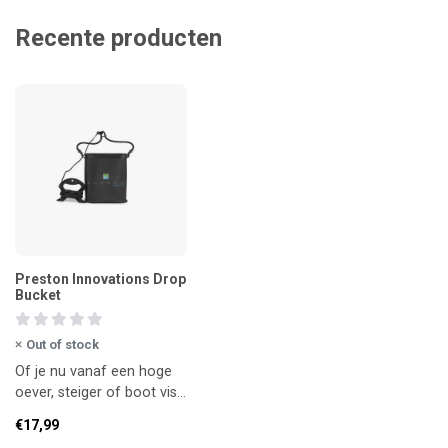
Recente producten
Preston Innovations Drop
Bucket
Out of stock
Of je nu vanaf een hoge
oever, steiger of boot vist,
met deze EVA
€17,99
wateremmer schep je