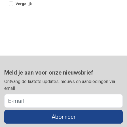
eenvoudig wate
Vergelijk
Meld je aan voor onze nieuwsbrief
Ontvang de laatste updates, nieuws en aanbiedingen via
email
Abonneer