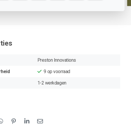
ties
Preston Innovations
rheid
9
op voorraad
1-2 werkdagen