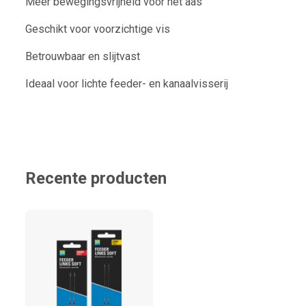
Meer bewegingsvrijheid voor het aas
Geschikt voor voorzichtige vis
Betrouwbaar en slijtvast
Ideaal voor lichte feeder- en kanaalvisserij
Recente producten