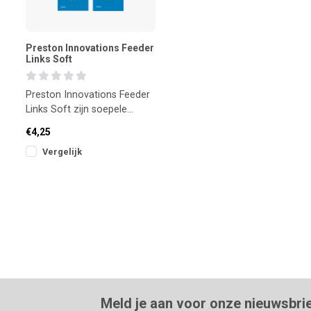
Preston Innovations Feeder
Links Soft
Preston Innovations Feeder
Links Soft zijn soepele
feederlinks die zorgen voor
€4,25
een natuurlijke prese
Vergelijk
Meld je aan voor onze nieuwsbri