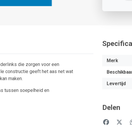
Specifica
Merk
derlinks die zorgen voor een
ele constructie geeft het aas net wat
Beschikbaa
l kan maken.
Levertijd
ns tussen soepelheid en
Delen