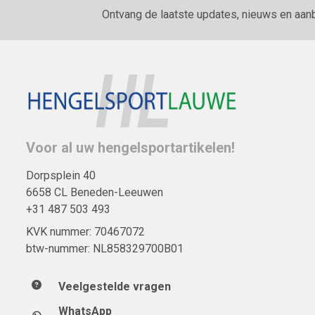
Ontvang de laatste updates, nieuws en aan
Voor al uw hengelsportartikelen!
Dorpsplein 40
6658 CL Beneden-Leeuwen
+31 487 503 493
KVK nummer: 70467072
btw-nummer: NL858329700B01
Veelgestelde vragen
WhatsApp