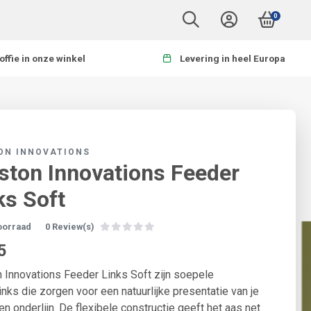
0
offie in onze winkel
Levering in heel Europa
ON INNOVATIONS
ston Innovations Feeder
ks Soft
oorraad
0 Review(s)
5
 Innovations Feeder Links Soft zijn soepele
inks die zorgen voor een natuurlijke presentatie van je
en onderlijn. De flexibele constructie geeft het aas net