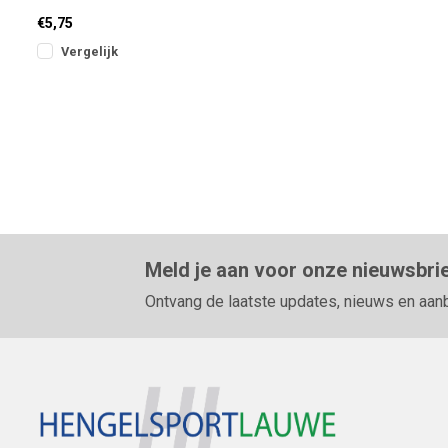
€5,75
Vergelijk
Meld je aan voor onze nieuwsbri
Ontvang de laatste updates, nieuws en aan