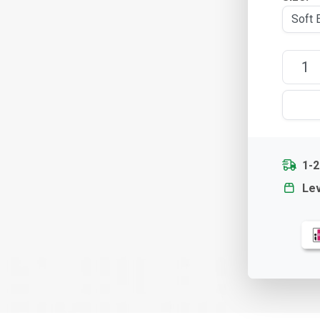
1-
Lev