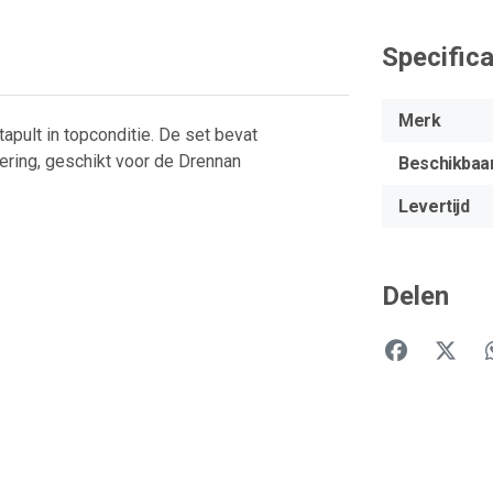
Specifica
Merk
apult in topconditie. De set bevat
oering, geschikt voor de Drennan
Beschikbaa
Levertijd
Delen