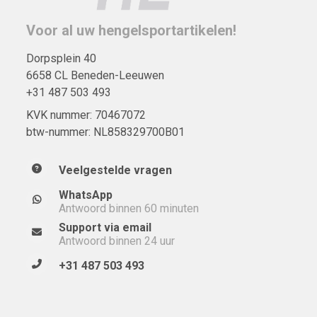
Voor al uw hengelsportartikelen!
Dorpsplein 40
6658 CL Beneden-Leeuwen
+31 487 503 493
KVK nummer: 70467072
btw-nummer: NL858329700B01
Veelgestelde vragen
WhatsApp
Antwoord binnen 60 minuten
Support via email
Antwoord binnen 24 uur
+31 487 503 493