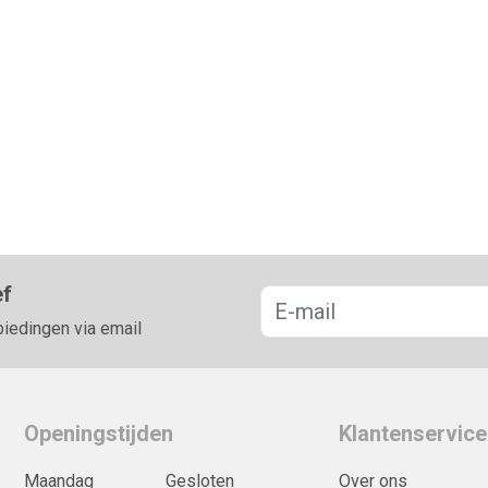
ef
biedingen via email
Openingstijden
Klantenservice
Maandag
Gesloten
Over ons