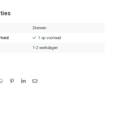
ties
Drennan
rheid
1
op voorraad
1-2 werkdagen