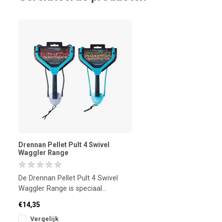
Drennan Pellet Pult 4 Swivel
Waggler Range
De Drennan Pellet Pult 4 Swivel
Waggler Range is speciaal
ontwikkeld voor nauwkeurig voeren
€14,35
met pell
Vergelijk