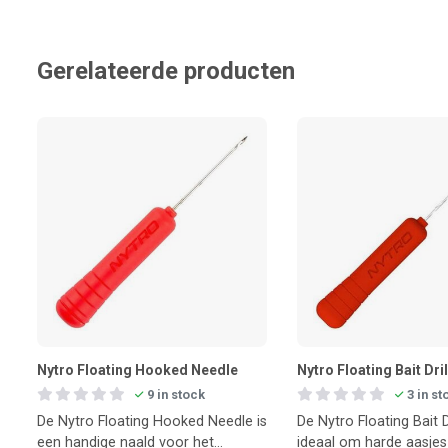
Gerelateerde producten
Nytro Floating Hooked Needle
Nytro Floating Bait Dri
9 in stock
3 in st
De Nytro Floating Hooked Needle is
De Nytro Floating Bait D
een handige naald voor het
ideaal om harde aasjes