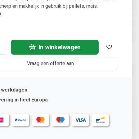
cherp en makkelijk in gebruik bij pellets, mais,
.
In winkelwagen
Vraag een offerte aan
2 werkdagen
ering in heel Europa