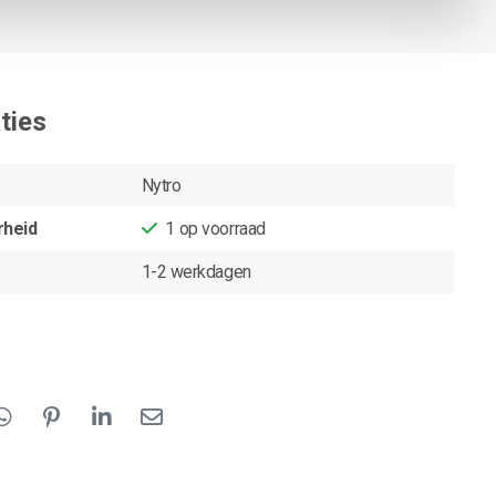
ties
Nytro
rheid
1
op voorraad
1-2 werkdagen