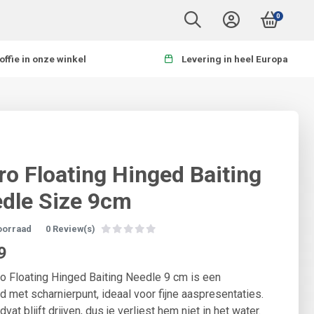
0
offie in onze winkel
Levering in heel Europa
ro Floating Hinged Baiting
dle Size 9cm
oorraad
0 Review(s)
9
o Floating Hinged Baiting Needle 9 cm is een
d met scharnierpunt, ideaal voor fijne aaspresentaties.
vat blijft drijven, dus je verliest hem niet in het water.