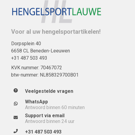
Voor al uw hengelsportartikelen!
Dorpsplein 40
6658 CL Beneden-Leeuwen
+31 487 503 493
KVK nummer: 70467072
btw-nummer: NL858329700B01
Veelgestelde vragen
WhatsApp
Antwoord binnen 60 minuten
Support via email
Antwoord binnen 24 uur
+31 487 503 493