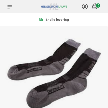
0
Meer dan 1.000 producten