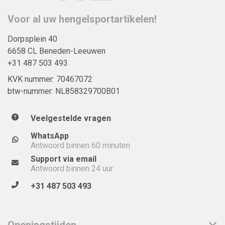
Voor al uw hengelsportartikelen!
Dorpsplein 40
6658 CL Beneden-Leeuwen
+31 487 503 493
KVK nummer: 70467072
btw-nummer: NL858329700B01
Veelgestelde vragen
WhatsApp
Antwoord binnen 60 minuten
Support via email
Antwoord binnen 24 uur
+31 487 503 493