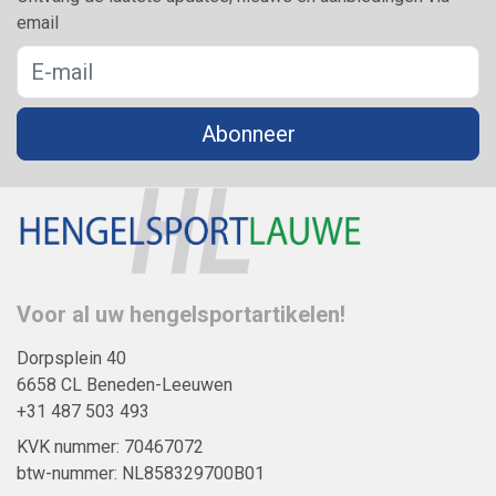
email
Abonneer
Voor al uw hengelsportartikelen!
Dorpsplein 40
6658 CL Beneden-Leeuwen
+31 487 503 493
KVK nummer: 70467072
btw-nummer: NL858329700B01