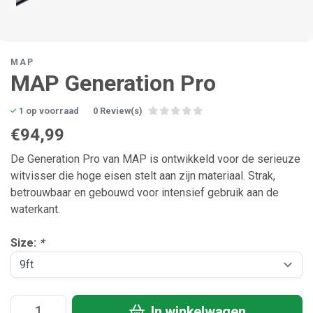
MAP
MAP Generation Pro
1 op voorraad
0 Review(s)
€94,99
De Generation Pro van MAP is ontwikkeld voor de serieuze
witvisser die hoge eisen stelt aan zijn materiaal. Strak,
betrouwbaar en gebouwd voor intensief gebruik aan de
waterkant.
Size:
*
In winkelwagen