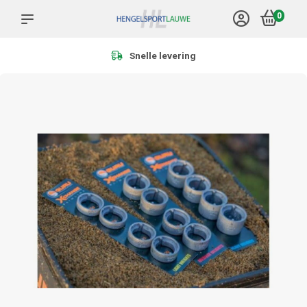
0
Meer dan 1.000 producten