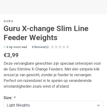
GURU
Guru X-change Slim Line
Feeder Weights
6 op voorraad
0 Review(s)
€3,99
Deze vervangbare gewichten zijn speciaal ontworpen voor
de Guru Slimline X-Change Feeders. Met één simpele klik
wissel je van gewicht, zonder je feeder te vervangen.
Perfect om razendsnel in te spelen op veranderende
omstandigheden zoals wind of afstand.
Size:
*