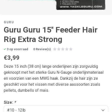
GURU
Guru Guru 15'' Feeder Hair
Rig Extra Strong
3 op voorraad
0 Review(s)
€3,99
Deze 15 inch (38 cm) lange onderlijnen zijn zorgvuldig
geknoopt met het sterke Guru N-Gauge onderlijnmateriaal
en voorzien van een MWG haak. Dankzij de hair zijn ze
geschikt voor het vissen met diverse aassoorten zoals
pellets, dumbells of mais.
Size:
*