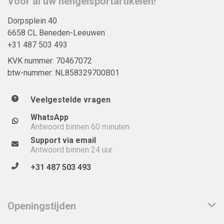
Voor al uw hengelsportartikelen!
Dorpsplein 40
6658 CL Beneden-Leeuwen
+31 487 503 493
KVK nummer: 70467072
btw-nummer: NL858329700B01
Veelgestelde vragen
WhatsApp
Antwoord binnen 60 minuten
Support via email
Antwoord binnen 24 uur
+31 487 503 493
Openingstijden