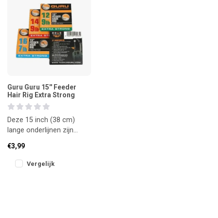
Guru Guru 15'' Feeder
Hair Rig Extra Strong
Deze 15 inch (38 cm)
lange onderlijnen zijn
zorgvuldig geknoopt met
€3,99
het sterke Guru N-Gauge
onderlij
Vergelijk