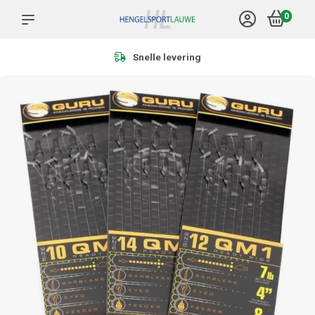
0
Meer dan 1.000 producten