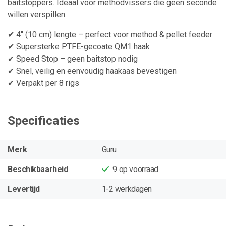
baitstoppers. Ideaal voor methodvissers die geen seconde
willen verspillen.
✔ 4" (10 cm) lengte – perfect voor method & pellet feeder
✔ Supersterke PTFE-gecoate QM1 haak
✔ Speed Stop – geen baitstop nodig
✔ Snel, veilig en eenvoudig haakaas bevestigen
✔ Verpakt per 8 rigs
Specificaties
Merk
Guru
Beschikbaarheid
9
op voorraad
Levertijd
1-2 werkdagen