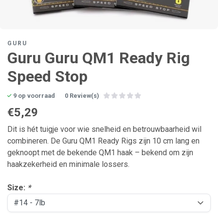
GURU
Guru Guru QM1 Ready Rig
Speed Stop
9 op voorraad
0 Review(s)
€5,29
Dit is hét tuigje voor wie snelheid en betrouwbaarheid wil
combineren. De Guru QM1 Ready Rigs zijn 10 cm lang en
geknoopt met de bekende QM1 haak – bekend om zijn
haakzekerheid en minimale lossers.
Size:
*