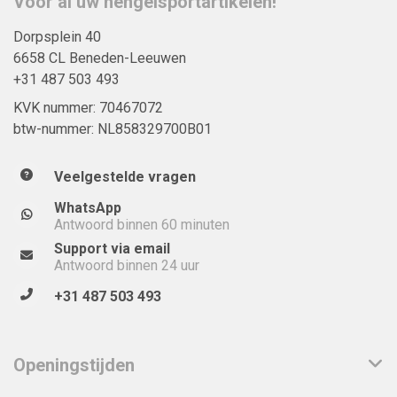
Voor al uw hengelsportartikelen!
Dorpsplein 40
6658 CL Beneden-Leeuwen
+31 487 503 493
KVK nummer: 70467072
btw-nummer: NL858329700B01
Veelgestelde vragen
WhatsApp
Antwoord binnen 60 minuten
Support via email
Antwoord binnen 24 uur
+31 487 503 493
Openingstijden