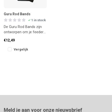
Guru Rod Bands
1 in stock
De Guru Rod Bands zijn
ontworpen om je feeder-
of matchhengels veilig en
€12,49
compact te bundelen
tijdens
Vergelijk
Meld je aan voor onze nieuwsbrief