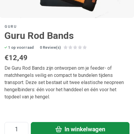
GURU
Guru Rod Bands
1 op voorraad
0 Review(s)
€12,49
De Guru Rod Bands zijn ontworpen om je feeder- of
matchhengels veilig en compact te bundelen tijdens
transport. Deze set bestaat uit twee elastische neopreen
hengelbinders: één voor het handdeel en één voor het
topdeel van je hengel.
In winkelwagen