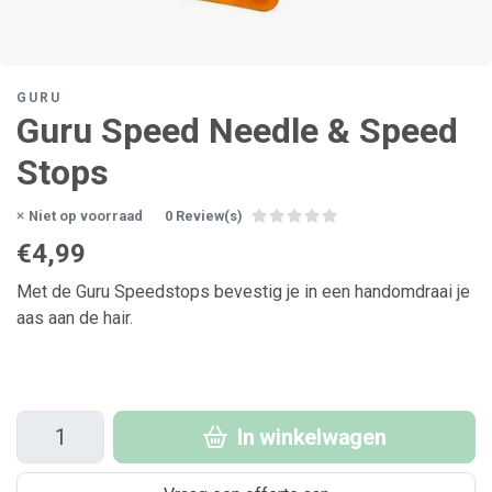
GURU
Guru Speed Needle & Speed
Stops
Niet op voorraad
0 Review(s)
€4,99
Met de Guru Speedstops bevestig je in een handomdraai je
aas aan de hair.
In winkelwagen