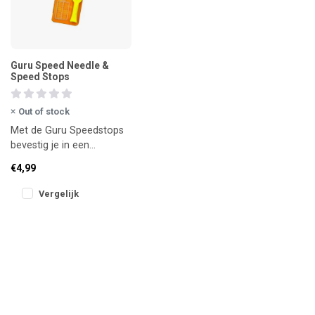
Guru Speed Needle &
Speed Stops
Out of stock
Met de Guru Speedstops
bevestig je in een
handomdraai je aas aan
€4,99
de hair.
Vergelijk