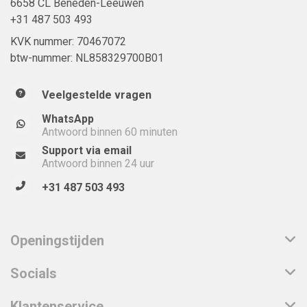
6658 CL Beneden-Leeuwen
+31 487 503 493
KVK nummer: 70467072
btw-nummer: NL858329700B01
Veelgestelde vragen
WhatsApp
Antwoord binnen 60 minuten
Support via email
Antwoord binnen 24 uur
+31 487 503 493
Openingstijden
Socials
Klantenservice