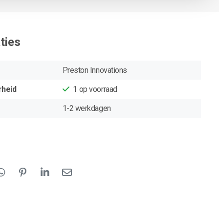
ties
Preston Innovations
rheid
1
op voorraad
1-2 werkdagen