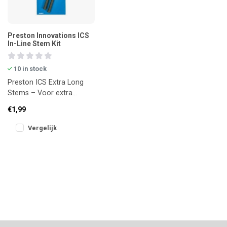
Preston Innovations ICS
In-Line Stem Kit
10 in stock
Preston ICS Extra Long
Stems – Voor extra
afstand en controle
€1,99
Perfect voor verre
worpen
Vergelijk