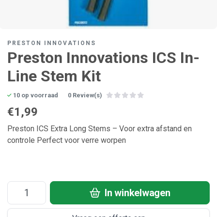
PRESTON INNOVATIONS
Preston Innovations ICS In-
Line Stem Kit
10 op voorraad
0 Review(s)
€1,99
Preston ICS Extra Long Stems – Voor extra afstand en
controle Perfect voor verre worpen
In winkelwagen