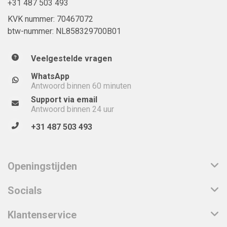
+31 487 503 493
KVK nummer: 70467072
btw-nummer: NL858329700B01
Veelgestelde vragen
WhatsApp
Antwoord binnen 60 minuten
Support via email
Antwoord binnen 24 uur
+31 487 503 493
Openingstijden
Socials
Klantenservice